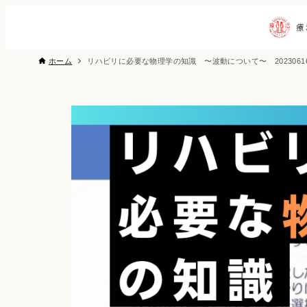
ホーム
リハビリに必要な物理学の知識 〜波動について〜 2023061