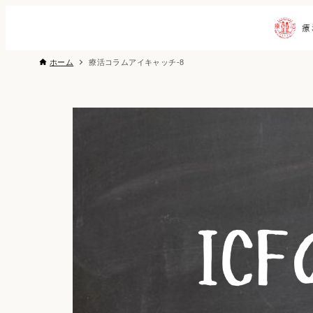
ホーム
療活コラムアイキャッチ-8