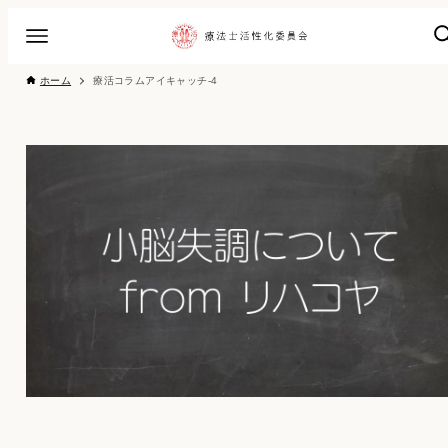
ホーム
療活コラムアイキャッチ-4