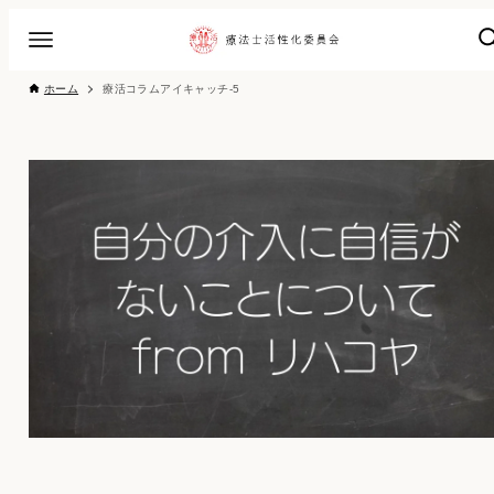
ホーム
療活コラムアイキャッチ-5