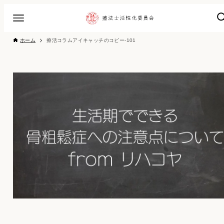
ホーム
療活コラムアイキャッチのコピー-101