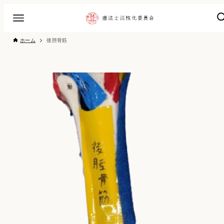
ホーム
後脛骨筋