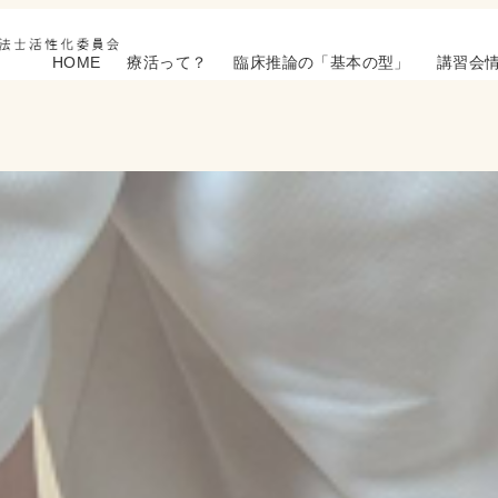
HOME
療活って？
臨床推論の「基本の型」
講習会