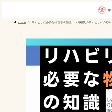
ホーム
リハビリに必要な物理学の知識 〜電磁気のリハビリへの応用〜 2