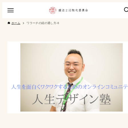
ホーム
ワラーチの紐の通し方-6