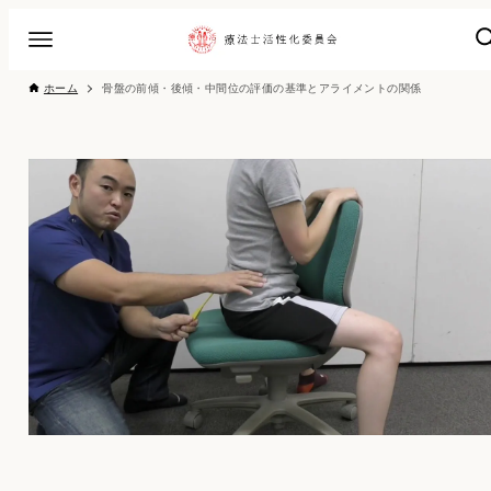
ホーム
骨盤の前傾・後傾・中間位の評価の基準とアライメントの関係