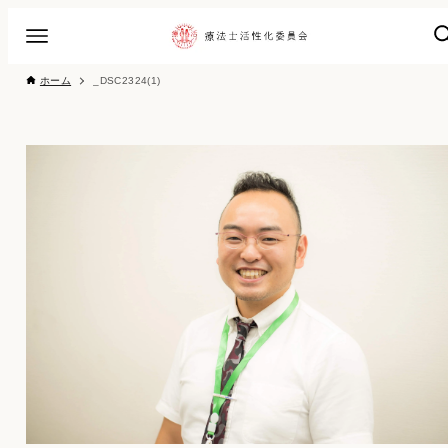
ホーム
_DSC2324(1)