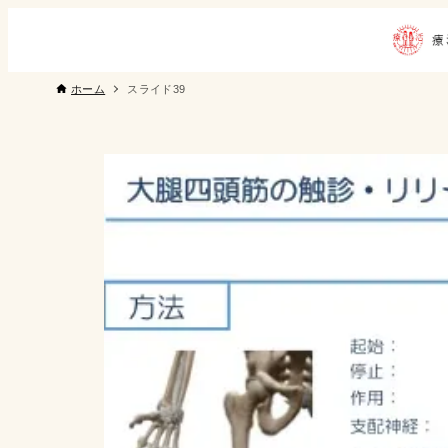
ホーム
スライド39