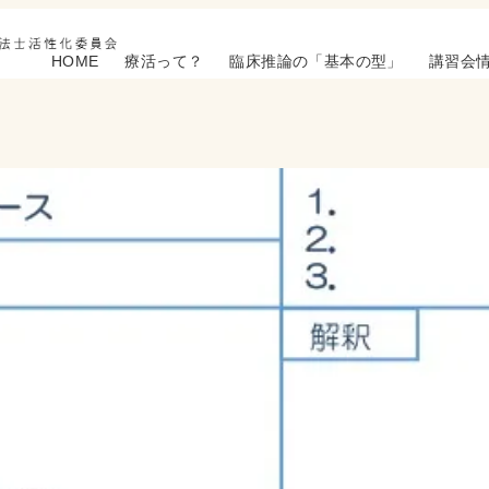
HOME
療活って？
臨床推論の「基本の型」
講習会