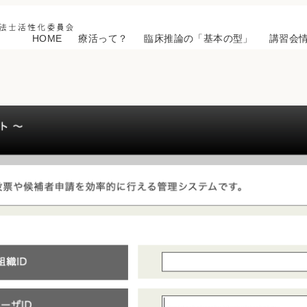
HOME
療活って？
臨床推論の「基本の型」
講習会