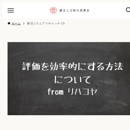
ホーム
療活コラムアイキャッチ-15