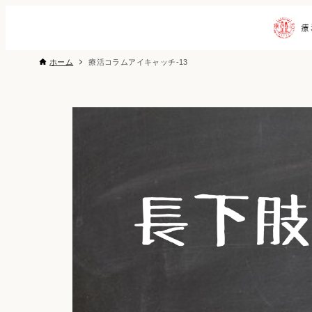
ホーム
療活コラムアイキャッチ-13