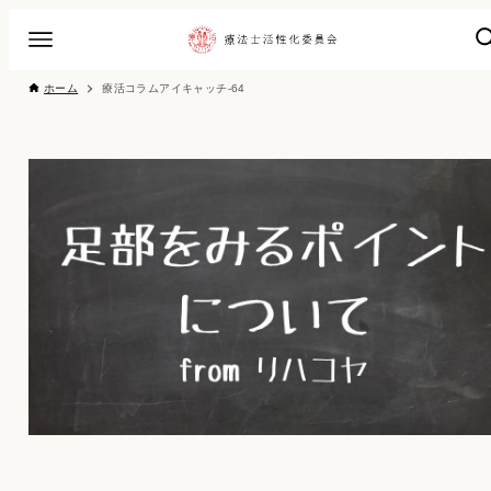
ホーム
療活コラムアイキャッチ-64