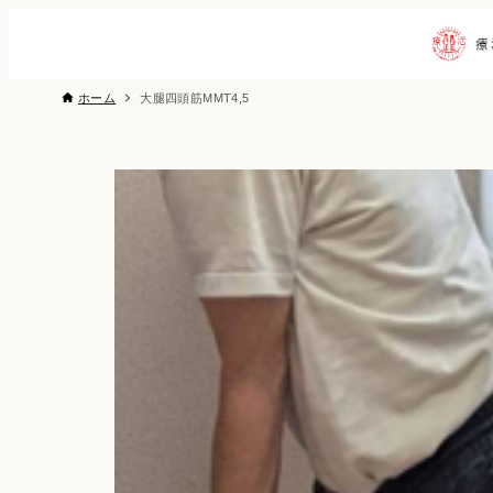
ホーム
大腿四頭筋MMT4,5