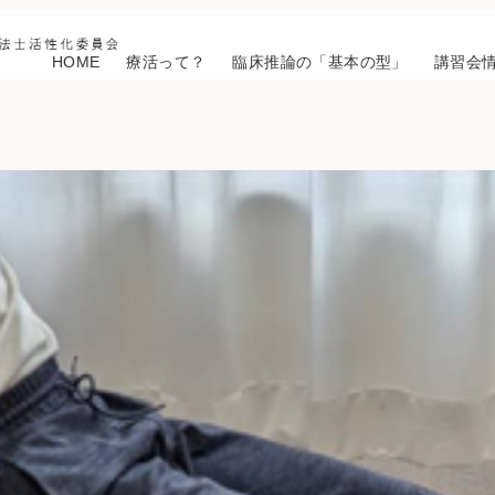
HOME
療活って？
臨床推論の「基本の型」
講習会