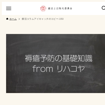
ホーム
療活コラムアイキャッチのコピー-153