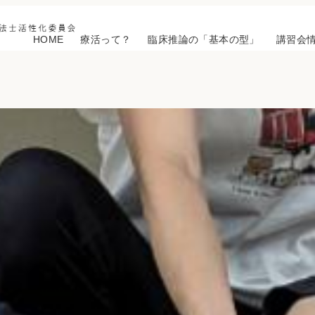
HOME
療活って？
臨床推論の「基本の型」
講習会