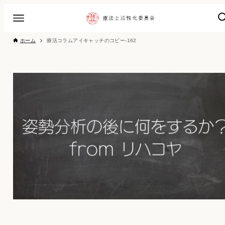
ホーム
療活コラムアイキャッチのコピー-162