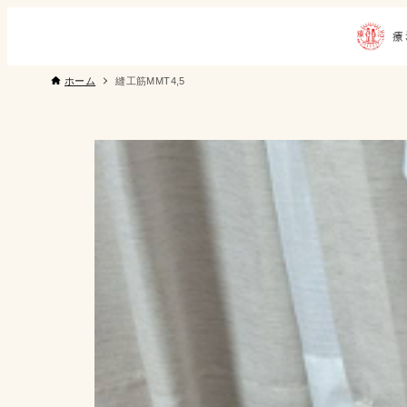
ホーム
縫工筋MMT4,5