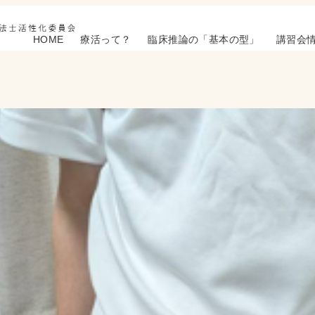
HOME
療活って？
臨床推論の「基本の型」
講習会