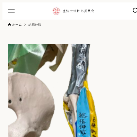
ホーム
総指伸筋