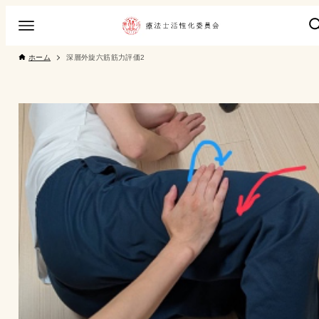
ホーム
深層外旋六筋筋力評価2