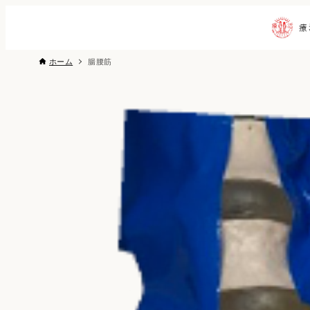
ホーム
腸腰筋