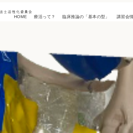
HOME
療活って？
臨床推論の「基本の型」
講習会