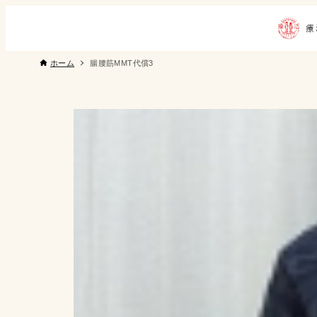
ホーム
腸腰筋MMT代償3