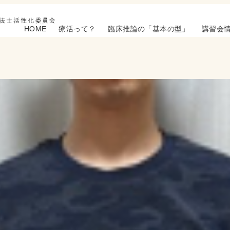
HOME
療活って？
臨床推論の「基本の型」
講習会