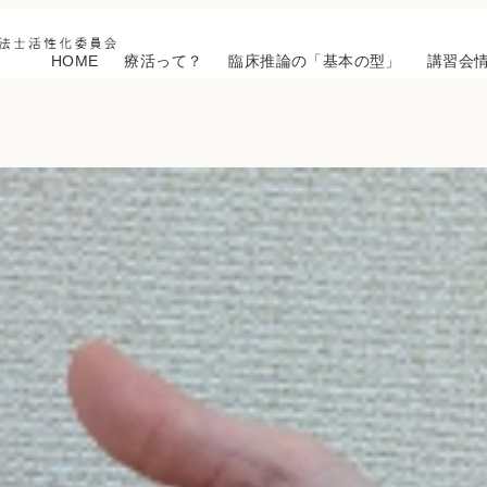
HOME
療活って？
臨床推論の「基本の型」
講習会