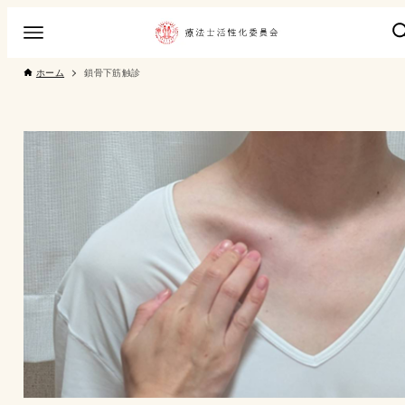
ホーム
鎖骨下筋触診