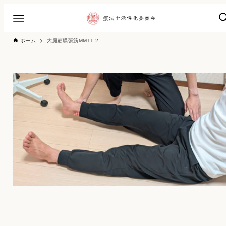
ホーム
大腿筋膜張筋MMT1,2