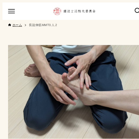
ホーム
長趾伸筋MMT0,1,2