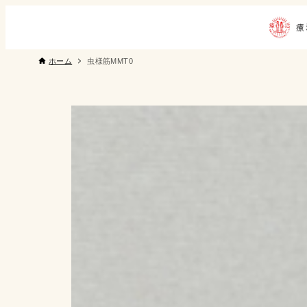
ホーム
虫様筋MMT0