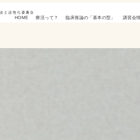
HOME
療活って？
臨床推論の「基本の型」
講習会