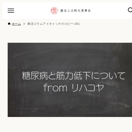
ホーム
療活コラムアイキャッチのコピー-201