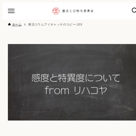
ホーム
療活コラムアイキャッチのコピー-203