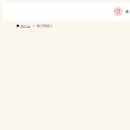
ホーム
橈尺関節2