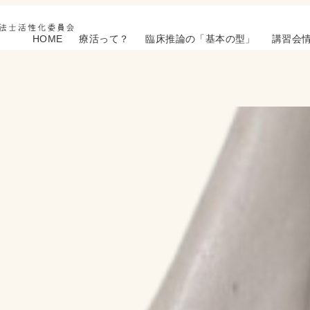
HOME
療活って？
臨床推論の「基本の型」
講習会