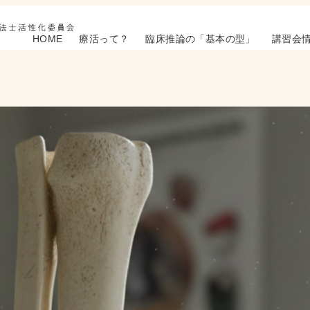
HOME
療活って？
臨床推論の「基本の型」
講習会