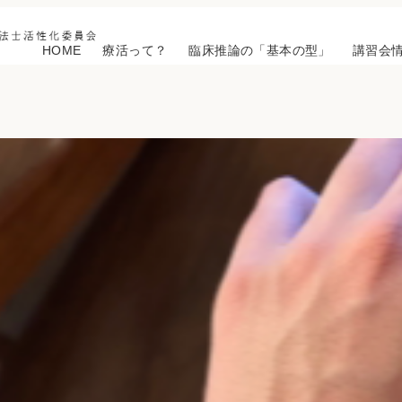
HOME
療活って？
臨床推論の「基本の型」
講習会