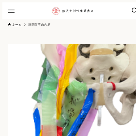
ホーム
膝関節前面の筋