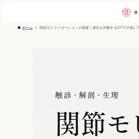
ホーム
関節モビライゼーションの基礎｜適応を判断するSTTTの使い