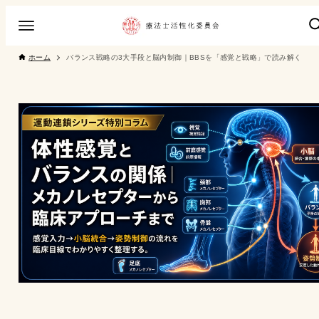
ホーム
バランス戦略の3大手段と脳内制御｜BBSを「感覚と戦略」で読み解く