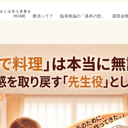
HOME
療活って？
臨床推論の「基本の型」
講習会