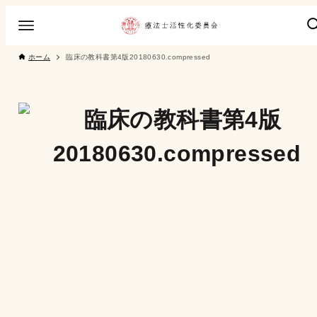
ホーム
臨床の教科書第4版20180630.compressed