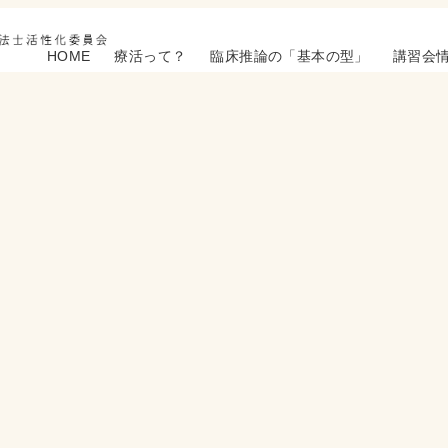
HOME
療活って？
臨床推論の「基本の型」
講習会