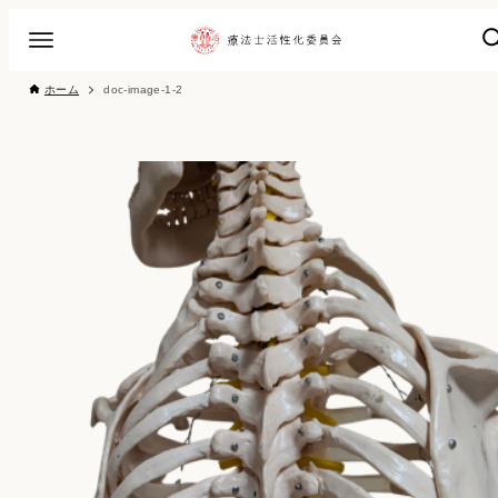
ホーム
doc-image-1-2