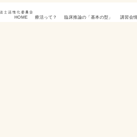
HOME
療活って？
臨床推論の「基本の型」
講習会