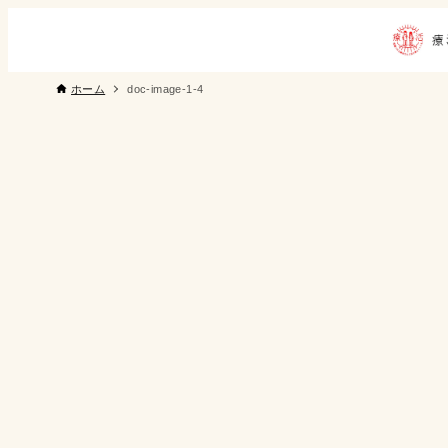
ホーム
doc-image-1-4