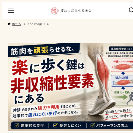
ホーム
doc-image-1-4