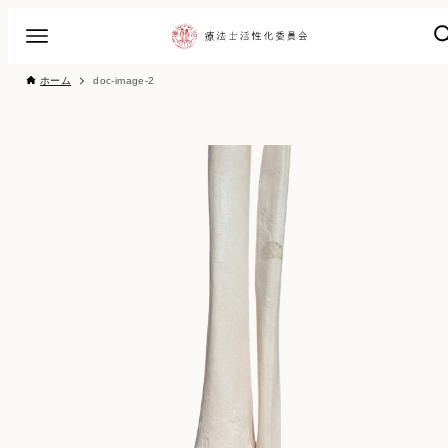
ホーム
doc-image-2