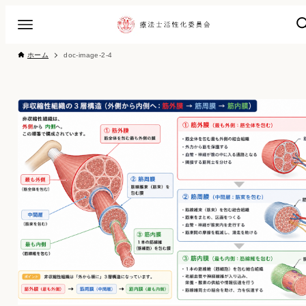
ホーム
doc-image-2-4