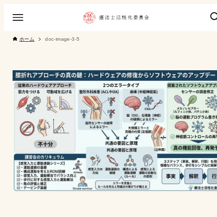
ホーム
doc-image-3-5