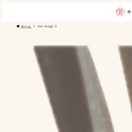
ホーム
doc-image-3