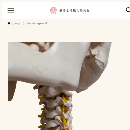
ホーム
doc-image-4-1