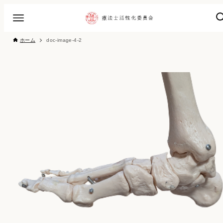
ホーム
doc-image-4-2